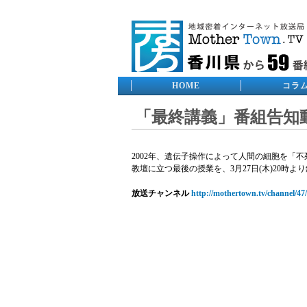
HOME
コラ
「最終講義」番組告知
2002年、遺伝子操作によって人間の細胞を
教壇に立つ最後の授業を、3月27日(木)20時よ
放送チャンネル
http://mothertown.tv/channel/47/